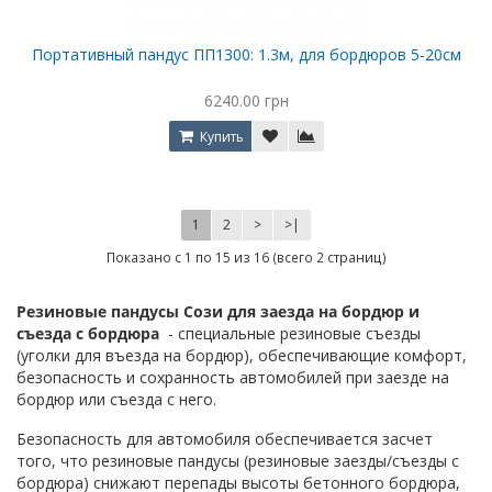
Портативный пандус ПП1300: 1.3м, для бордюров 5-20см
6240.00 грн
Купить
1
2
>
>|
Показано с 1 по 15 из 16 (всего 2 страниц)
Резиновые пандусы Сози для заезда на бордюр и
съезда с бордюра
- специальные резиновые съезды
(уголки для въезда на бордюр), обеспечивающие комфорт,
безопасность и сохранность автомобилей при заезде на
бордюр или съезда с него.
Безопасность для автомобиля обеспечивается засчет
того, что резиновые пандусы (резиновые заезды/съезды с
бордюра) снижают перепады высоты бетонного бордюра,