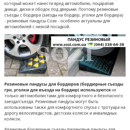
который может нанести вред автомобилю, поцарапав
днище, диски и ободок под дверьми. Поэтому резиновые
съезды с бордюра (заезды на бордюр, уголки для бордюра)
- резиновые пандусы Сози - особенно актуальны для
автомобилей с низкой посадкой.
Резиновые пандусы для бордюров (бордюрные съезды
грн, уголки для въезда на бордюр) используются
не
только автомобилистами для комфортного и безопасного
заезда/съезда. Резиновые пандусы могут быть
использованы также для комфортного спуска с тротуара на
дорогу велосипедистов, дестских колясок и инвалидных
колясок.
Резиновые бордюрные съезды (резиновые пандусы для