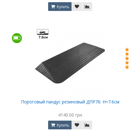
Купить
Пороговый пандус резиновый ДПР76: Н=7.6см
4140.00 грн
Купить