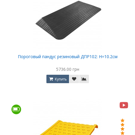
Пороговый пандус резиновый ДПР102: Н=10.2см
5736.00 грн
Купить