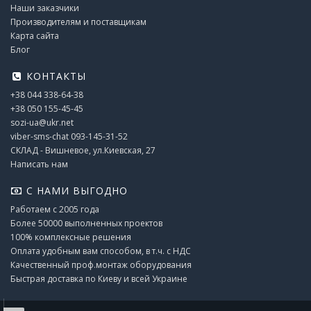
Наши заказчики
Производителям и поставщикам
Карта сайта
Блог
КОНТАКТЫ
+38 044 338-64-38
+38 050 155-45-45
sozi-ua@ukr.net
viber-sms-chat 093-145-31-52
СКЛАД - Вишневое, ул.Киевская, 27
Написать нам
С НАМИ ВЫГОДНО
Работаем с 2005 года
Более 50000 выполненных проектов
100% комплексные решения
Оплата удобным вам способом, в т.ч. с НДС
Качественный проф.монтаж оборудования
Быстрая доставка по Киеву и всей Украине