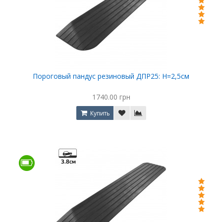
Пороговый пандус резиновый ДПР25: Н=2,5см
1740.00 грн
Купить