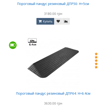
Пороговый пандус резиновый ДПР50: Н=5см
3180.00 грн
Купить
Пороговый пандус резиновый ДПР64: Н=6.4см
3630.00 грн