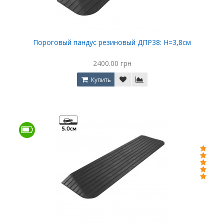
Пороговый пандус резиновый ДПР38: Н=3,8см
2400.00 грн
Купить