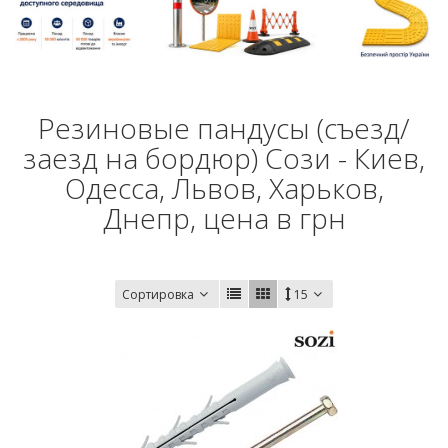
Резиновые пандусы (съезд/
заезд на бордюр) Сози - Киев,
Одесса, Львов, Харьков,
Днепр, цена в грн
Сортировка
15