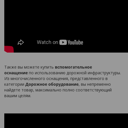
Также вы можете купить
вспомогательное
оснащение
по использованию дорожной инфраструктуры.
Из многочисленного оснащения, представленного в
категории
Дорожное оборудование
, вы непременно
найдете товар, максимально полно соответствующий
вашим целям.