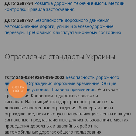
ДСТУ 2587-94
Розмітка дорожня технічні вимоги. Методи
контролю. Правила застосування
.
ДСТУ 3587-97
Безопасность дорожного движения.
Автомобильные дороги, улицы и железнодорожные
переезды. Требования к эксплуатационному состоянию
Отраслевые стандарты Украины
ГСТУ 218-03449261-095-2002
Безопасность дорожного
движения. Ограждения дорожные временные. Общие
КНОПКА
технические условия. Правила применения
. Учитывает
СВЯЗИ
требования Конвенции о дорожных знаках и
сигналах. Настоящий стандарт распространяется на
дорожные временные ограждения: барьеры и щиты
ограждающие, вехи и конусы направляющие, ленты и шнуры
сигнальные, предназначенные для использования в местах
проведения дорожных и аварийных работ на
автомобильных дорогах общего пользования.