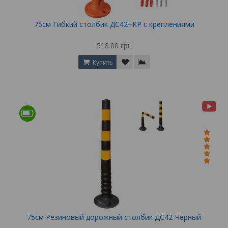
75см Гибкий столбик ДС42+КР с креплениями
518.00 грн
Купить
75см Резиновый дорожный столбик ДС42-Чёрный