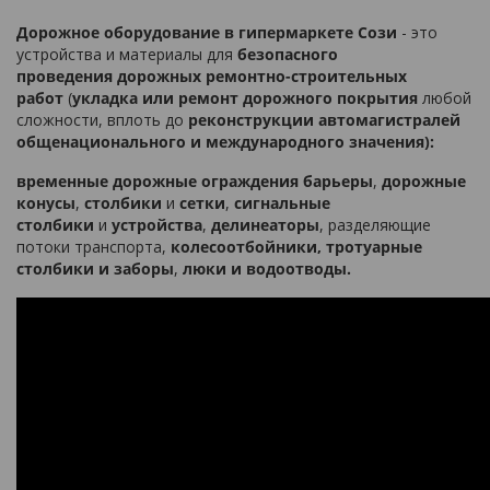
Дорожное оборудование в гипермаркете Сози
- это
устройства и материалы для
безопасного
проведения
дорожных ремонтно-строительных
работ
(
укладка или ремонт дорожного покрытия
любой
сложности, вплоть до
реконструкции автомагистралей
общенационального и международного значения):
временные дорожные ограждения барьеры
,
дорожные
конусы
,
столбики
и
сетки
,
сигнальные
столбики
и
устройства
,
делинеаторы
, разделяющие
потоки транспорта,
колесоотбойники,
тротуарные
столбики и заборы
,
люки и водоотводы.