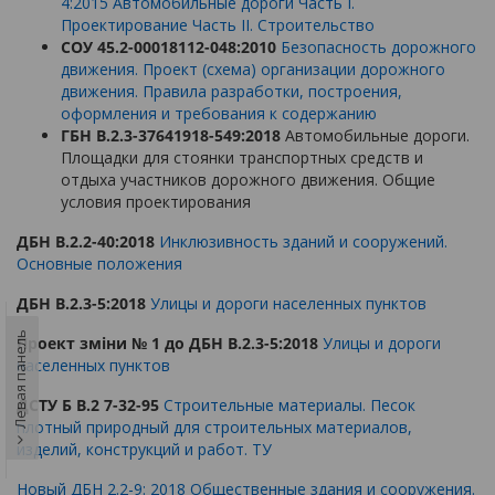
4:2015
Автомобильные дороги Часть I.
Проектирование Часть II. Строительство
СОУ 45.2-00018112-048:2010
Безопасность дорожного
движения. Проект (схема) организации дорожного
движения. Правила разработки, построения,
оформления и требования к содержанию
ГБН В.2.3-37641918-549:2018
Автомобильные дороги.
Площадки для стоянки транспортных средств и
отдыха участников дорожного движения. Общие
условия проектирования
ДБН В.2.2-40:2018
Инклюзивность зданий и сооружений.
Основные положения
ДБН В.2.3-5:2018
Улицы и дороги населенных пунктов
Левая панель
Проект зміни № 1 до ДБН В.2.3-5:2018
Улицы и дороги
населенных пунктов
ДСТУ Б В.2 7-32-95
Строительные материалы. Песок
плотный природный для строительных материалов,
изделий, конструкций и работ. ТУ
Новый ДБН 2.2-9: 2018 Общественные здания и сооружения.