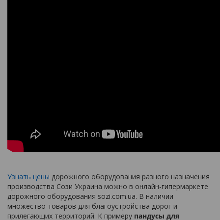
Узнать цены
дорожного оборудования разного назначения
производства Сози Украина можно в онлайн-гипермаркете
дорожного оборудования sozi.com.ua. В наличии
множество товаров для благоустройства дорог и
прилегающих территорий. К примеру
пандусы для