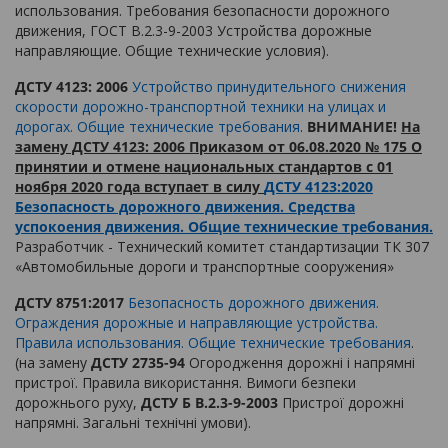
использования. Требования безопасности дорожного
движения, ГОСТ В.2.3-9-2003 Устройства дорожные
направляющие. Общие технические условия).
ДСТУ 4123: 2006
Устройство принудительного снижения
скорости дорожно-транспортной техники на улицах и
дорогах. Общие технические требования
.
ВНИМАНИЕ!
На
замену ДСТУ 4123: 2006 Приказом от 06.08.2020 № 175 О
принятии и отмене национальных стандартов с 01
ноября 2020 года вступает в силу
ДСТУ 4123:2020
Безопасность дорожного движения. Средства
успокоения движения. Общие технические требования.
Разработчик - Технический комитет стандартизации ТК 307
«Автомобильные дороги и транспортные сооружения»
ДСТУ 8751:2017
Безопасность дорожного движения.
Ограждения дорожные и направляющие устройства.
Правила использования. Общие технические требования
.
(на замену
ДСТУ 2735-94
Огородження дорожні і напрямні
пристрої. Правила використання. Вимоги безпеки
дорожнього руху,
ДСТУ Б В.2.3-9-2003
Пристрої дорожні
напрямні. Загальні технічні умови).