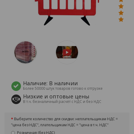
Наличие: В наличии
Более 50000 штук товаров готово к отгрузке
Низкие и оптовые цены
В т.ч. безналичный расчёт с НДС и без НДС
Выберите количество для скидки: неплательщикам НДС =
"цена без НДС", плательщикам НДС = "цена в т.ч. НДС"
Розничная (без НДС)