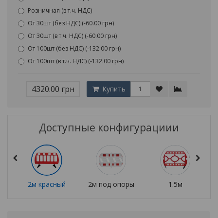
Розничная (в т.ч. НДС)
От 30шт (без НДС) (-60.00 грн)
От 30шт (в т.ч. НДС) (-60.00 грн)
От 100шт (без НДС) (-132.00 грн)
От 100шт (в т.ч. НДС) (-132.00 грн)
4320.00 грн
Купить
Доступные конфигурациии
2м красный
2м под опоры
1.5м