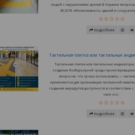
людей с нарушениями зрения.В Украине вопросы 
40:2018 «Инклюзивность зданий и сооруже
подробнее
Тактильная плитка или тактильные инди
Тактильная плитка или тактильные индикаторы
создании безбарьерной среды проектировщики, 
вопросом: что лучше использовать — такти
применяются для организации тактильной навигац
создания маршрутов доступности в соответствии с
свои осо..
подробнее