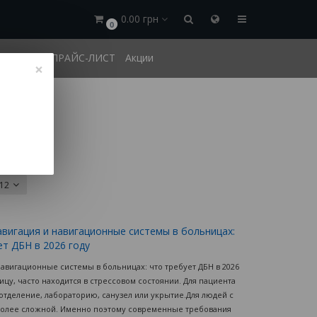
0.00 грн
0
и оплата
ПРАЙС-ЛИСТ
Акции
×
12
авигация и навигационные системы в больницах:
ет ДБН в 2026 году
навигационные системы в больницах: что требует ДБН в 2026
цу, часто находится в стрессовом состоянии. Для пациента
 отделение, лабораторию, санузел или укрытие.Для людей с
 более сложной. Именно поэтому современные требования