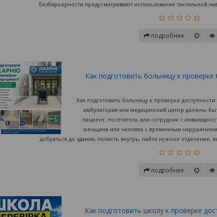
безбарьерности предусматривают использование тактильной нави
подробнее
Как подготовить больницу к проверке 
Как подготовить больницу к проверке доступности:
амбулатория или медицинский центр должны быть
пациент, посетитель или сотрудник с инвалидно
женщина или человек с временным нарушением
добраться до здания, попасть внутрь, найти нужное отделение, в
подробнее
Как подготовить школу к проверке дост