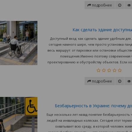
подробнее
Как сделать здание доступн
Доступный вход: как сделать здание удобным дл
сегодня намного шире, чем просто установка панд
весь маршрут: от парковки или остановки обществ
помещения.Именно поэтому современная б
проектированию и обустройству объектов. Если хо
подробнее
Безбарьерность в Украине: почему д
Еще несколько лет назад понятие безбарьерность 
людей на инвалидных колясках. Сегодня этот терм
охватывает всю среду, в которой человек живё