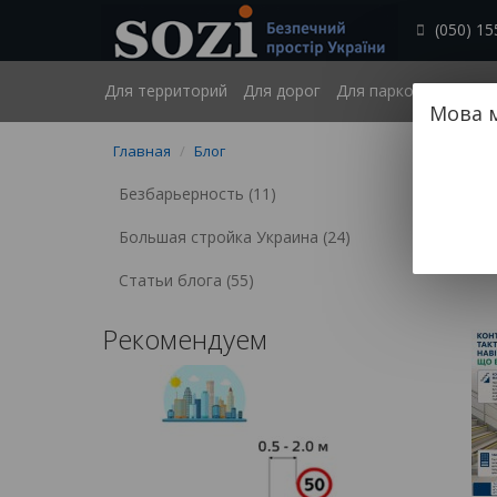
(050) 15
Для территорий
Для дорог
Для парковок
Безб
Мова 
Главная
Блог
Бло
Безбарьерность (11)
Большая стройка Украина (24)
Статьи блога (55)
Рекомендуем