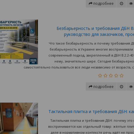
подробнее
Безбарьерность и требования ДБН В.2
руководство для заказчиков, пр
Что такое безбарьерность и почему требования Д
безбарьерность в Украине многие воспринимали 
современный подход, закрепленный в ДБН В.2.2-40
нему, значительно шире. Сегодня безбарьерно
самостоятельно пользоваться все люди независимо от возраста, 
подробнее
Тактильная плитка и требования ДБН: к
Тактильная плитка и требования ДБН: почему это
воспринимается как отдельный товар: жёлтые плит
деле в нормативном контексте речь идёт не прос