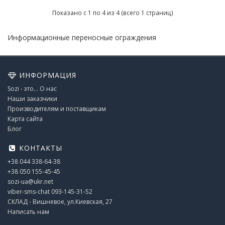
Показано с 1 по 4 из 4 (всего 1 страниц)
Информационные переносные ограждения
ИНФОРМАЦИЯ
Sozi - это... О нас
Наши заказчики
Производителям и поставщикам
Карта сайта
Блог
КОНТАКТЫ
+38 044 338-64-38
+38 050 155-45-45
sozi-ua@ukr.net
viber-sms-chat 093-145-31-52
СКЛАД - Вишневое, ул.Киевская, 27
Написать нам