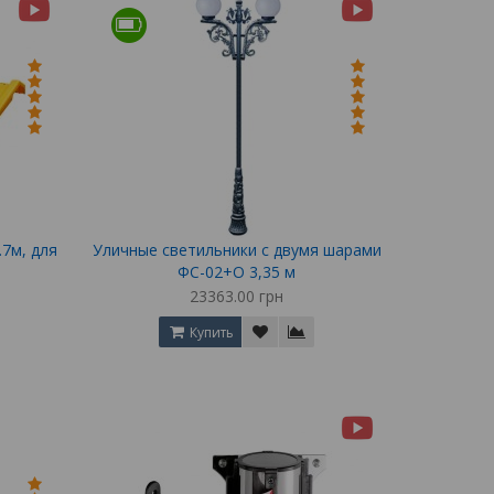
7м, для
Уличные светильники с двумя шарами
ФС-02+О 3,35 м
23363.00 грн
Купить