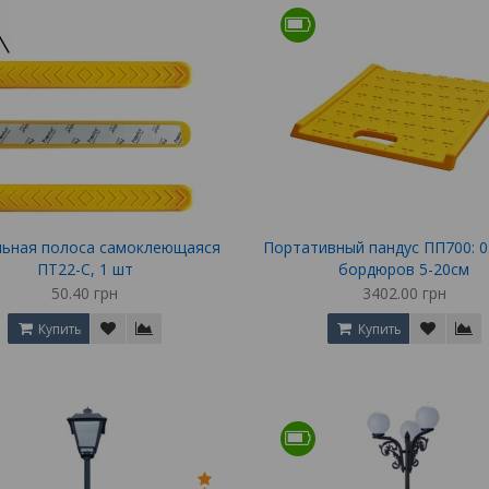
льная полоса самоклеющаяся
Портативный пандус ПП700: 0.
ПТ22-С, 1 шт
бордюров 5-20см
50.40 грн
3402.00 грн
Купить
Купить