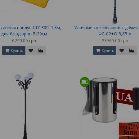
тивный пандус ПП1300: 1.3м,
Уличные светильники с двумя
для бордюров 5-20см
ФС-02+О 3,85 м
6240.00 грн
23765.00 грн
Купить
Купить