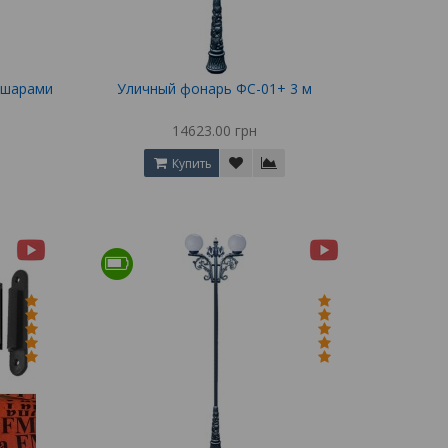
 шарами
Уличный фонарь ФС-01+ 3 м
14623.00 грн
Купить