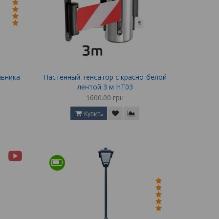
льника
Настенный тенсатор с красно-белой
лентой 3 м НТ03
1600.00 грн
Купить