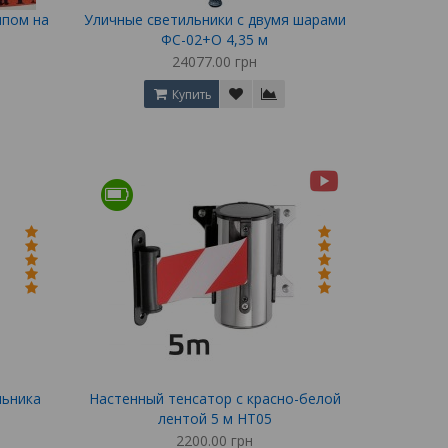
ипом на
Уличные светильники с двумя шарами
ФС-02+О 4,35 м
24077.00 грн
Купить
льника
Настенный тенсатор с красно-белой
лентой 5 м НТ05
2200.00 грн