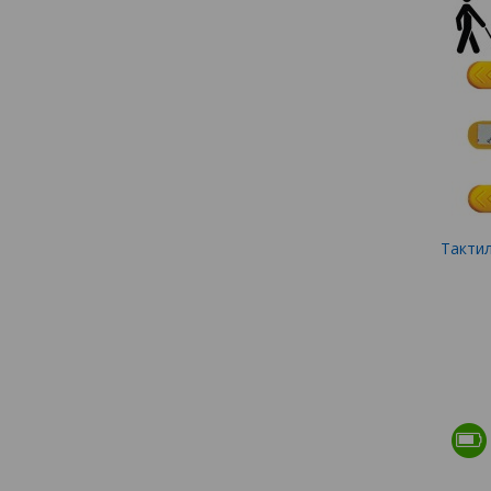
Такти