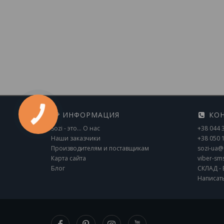
ИНФОРМАЦИЯ
КОН
Sozi - это... О нас
+38 044 
Наши заказчики
+38 050 
Производителям и поставщикам
sozi-ua@
Карта сайта
viber-sm
Блог
СКЛАД - 
Написат