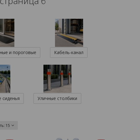
 страница 6
ные и пороговые
Кабель-канал
 сиденья
Уличные столбики
ть:
15