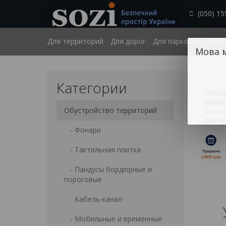
(050) 15
Для территорий
Для дорог
Для парковок
Безб
Мова 
Категории
Обустройство территорий
- Фонари
- Тактильная плитка
- Пандусы бордюрные и
пороговые
- Кабель-канал
- Мобильные и временные