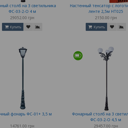
ный столб на 3 светильника
Настенный тенсатор с логот
ФС-03-2-О 4 м
ленте 2,5м НТ025
29052.00 грн
2150.00 грн
Купить
Купить
чный фонарь ФС-01+ 3,5 м
Фонарный столб на 3 свети
ФС-03-2-О 4,5 м
14761.00 грн
29457.00 грн