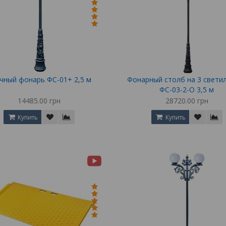
чный фонарь ФС-01+ 2,5 м
Фонарный столб на 3 свети
ФС-03-2-О 3,5 м
14485.00 грн
28720.00 грн
Купить
Купить