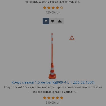
устанавливается в дорожные конусы и п..
120.00 грн
Конус с вехой 1,5 метра (КДР09-4-Е + ДС6-32-1500)
Конус с вехой 1,5 м для автошкол и тренировок вожденияКонусы с вехами
— это дорожные фишки с дополни..
510.00 грн