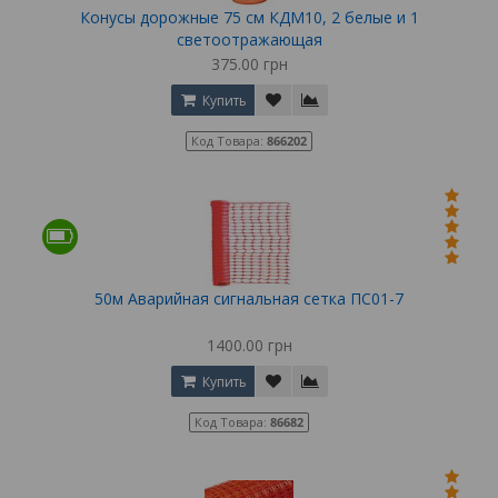
Конусы дорожные 75 см КДМ10, 2 белые и 1
светоотражающая
375.00 грн
Купить
Код Товара:
866202
50м Аварийная сигнальная сетка ПС01-7
1400.00 грн
Купить
Код Товара:
86682