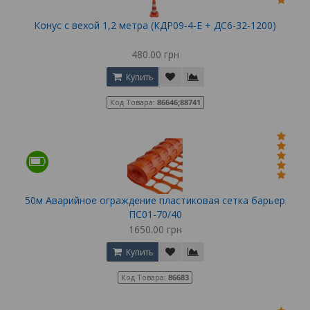
Конус с вехой 1,2 метра (КДР09-4-Е + ДС6-32-1200)
480.00 грн
Купить
Код Товара:
86646;88741
50м Аварийное ограждение пластиковая сетка барьер
ПС01-70/40
1650.00 грн
Купить
Код Товара:
86683