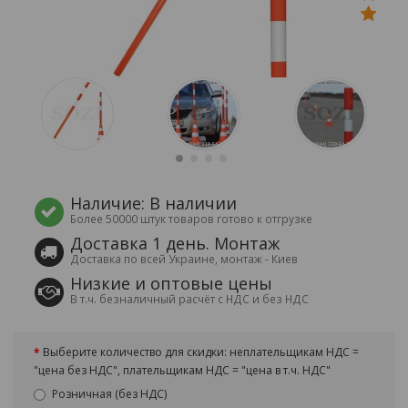
Наличие: В наличии
Более 50000 штук товаров готово к отгрузке
Доставка 1 день. Монтаж
Доставка по всей Украине, монтаж - Киев
Низкие и оптовые цены
В т.ч. безналичный расчёт с НДС и без НДС
Выберите количество для скидки: неплательщикам НДС =
"цена без НДС", плательщикам НДС = "цена в т.ч. НДС"
Розничная (без НДС)