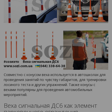
Совместно с конусом веха используется в автошколах для
проведения занятий по чувству габаритов, для тренировки
лосиного теста и других упражнений. Также конусы с
вехами популярны для проведения автомобильных
мероприятий.
Веха сигнальная ДС6 как элемент
парковочного ограждения