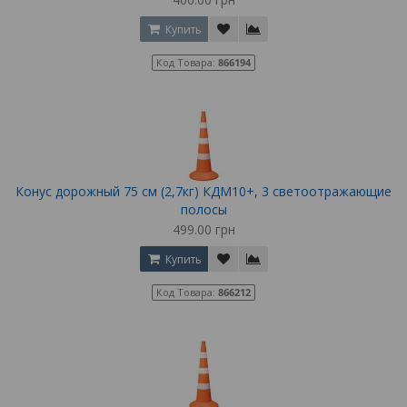
Купить
Код Товара:
866194
Конус дорожный 75 см (2,7кг) КДМ10+, 3 светоотражающие
полосы
499.00 грн
Купить
Код Товара:
866212