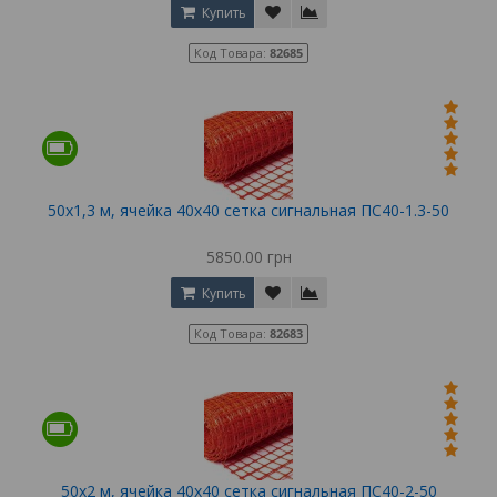
Купить
Код Товара:
82685
50х1,3 м, ячейка 40х40 сетка сигнальная ПС40-1.3-50
5850.00 грн
Купить
Код Товара:
82683
50х2 м, ячейка 40х40 сетка сигнальная ПС40-2-50