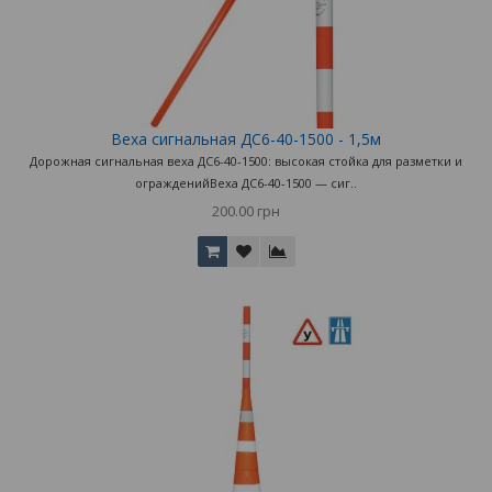
Веха сигнальная ДС6-40-1500 - 1,5м
Дорожная сигнальная веха ДС6-40-1500: высокая стойка для разметки и
огражденийВеха ДС6-40-1500 — сиг..
200.00 грн