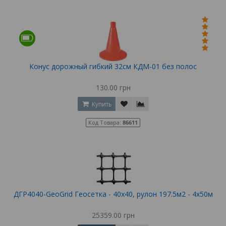
Конус дорожный гибкий 32см КДМ-01 без полос
130.00 грн
Купить
Код Товара:
86611
ДГР4040-GeoGrid Геосетка - 40х40, рулон 197.5м2 - 4х50м
25359.00 грн