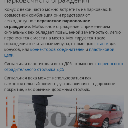
Конус с вехой часто можно встретить на парковках. В
совместной комбинация они представляют
легкодоступное
переносное парковочное
ограждение.
Мобильное ограждение с применением
сигнальных вех обладает повышенной заметностью, легко
переносится с места на место. Монтируются такие
ограждения в считанные минуты, с помощью
штанги
для
конусов, или
коннекторов-соединителей
и
пластиковой
цепи
.
Сигнальная пластиковая веха ДС6 - компонент
переносного
оградительного столбика ДС5
Сигнальная веха может использоваться как
самостоятельный элемент, устанавливаясь в дорожное
покрытие, как обычный дорожный столбик.