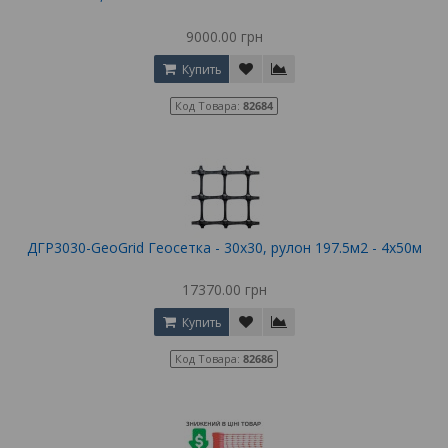
9000.00 грн
Купить
Код Товара:
82684
ДГР3030-GeoGrid Геосетка - 30х30, рулон 197.5м2 - 4х50м
17370.00 грн
Купить
Код Товара:
82686