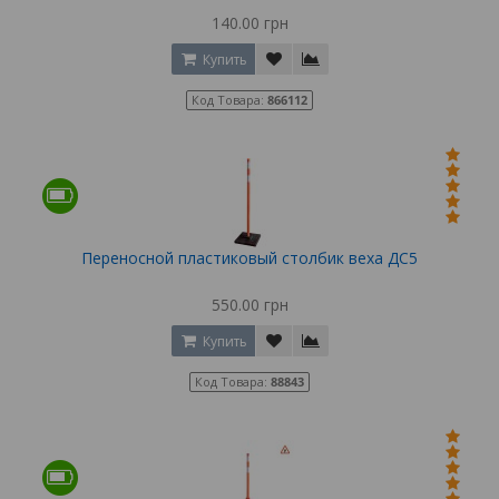
140.00 грн
Купить
Код Товара:
866112
Переносной пластиковый столбик веха ДС5
550.00 грн
Купить
Код Товара:
88843