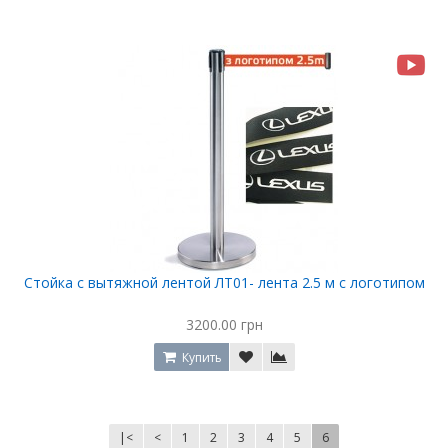
Стойка с вытяжной лентой ЛТ01- лента 2.5 м с логотипом
3200.00 грн
Купить
|<
<
1
2
3
4
5
6