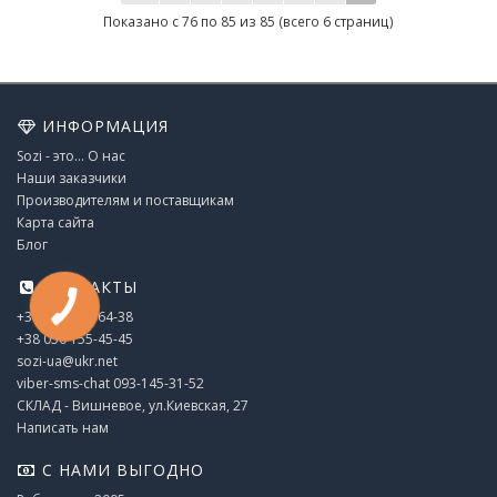
Показано с 76 по 85 из 85 (всего 6 страниц)
ИНФОРМАЦИЯ
Sozi - это... О нас
Наши заказчики
Производителям и поставщикам
Карта сайта
Блог
КОНТАКТЫ
+38 044 338-64-38
+38 050 155-45-45
sozi-ua@ukr.net
viber-sms-chat 093-145-31-52
СКЛАД - Вишневое, ул.Киевская, 27
Написать нам
С НАМИ ВЫГОДНО