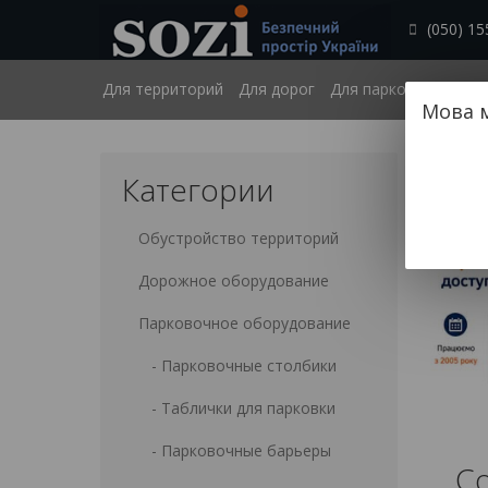
(050) 15
Для территорий
Для дорог
Для парковок
Безб
Мова 
Категории
Обустройство территорий
Дорожное оборудование
Парковочное оборудование
- Парковочные столбики
- Таблички для парковки
- Парковочные барьеры
Со