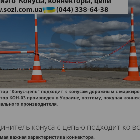
тор "Конус-цепь" подходит к конусам дорожным с маркиров
тор КОН-03 произведен в Украине, поэтому, покупая конне
ального производителя.
инитель конуса с цепью подходит ко в
самая важная характеристика коннектора.