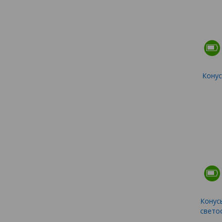
Конус
Конус
свето