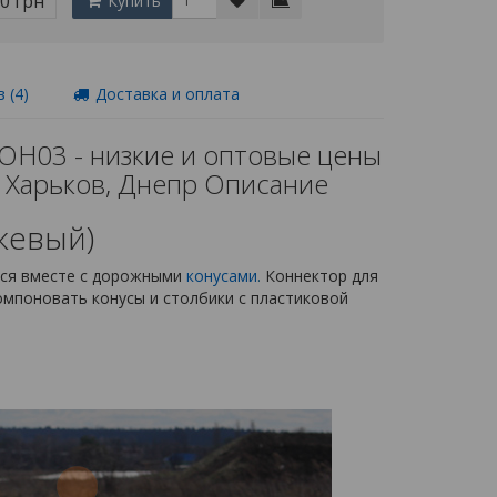
00 грн
Купить
 (4)
Доставка и оплата
ОН03 - низкие и оптовые цены
ов, Харьков, Днепр Описание
жевый)
ется вместе с дорожными
конусами
.
Коннектор для
омпоновать конусы и столбики с пластиковой