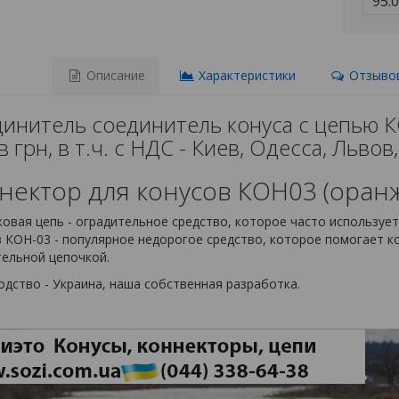
95.
Описание
Характеристики
Отзывов
инитель соединитель конуса с цепью К
в грн, в т.ч. с НДС - Киев, Одесса, Льв
нектор для конусов КОН03 (оран
овая цепь - оградительное средство, которое часто использу
 КОН-03 - популярное недорогое средство, которое помогает к
тельной цепочкой.
дство - Украина, наша собственная разработка.