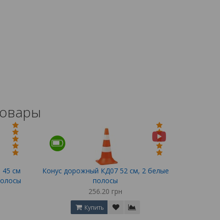
товары
 45 см
Конус дорожный КД07 52 см, 2 белые
полосы
полосы
256.20 грн
Купить