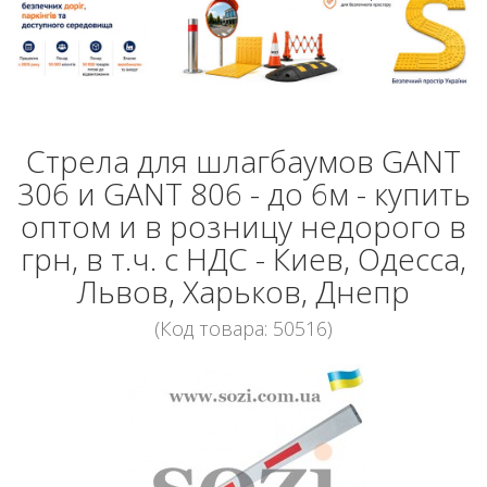
Стрела для шлагбаумов GANT
306 и GANT 806 - до 6м - купить
оптом и в розницу недорого в
грн, в т.ч. с НДС - Киев, Одесса,
Львов, Харьков, Днепр
(Код товара: 50516)