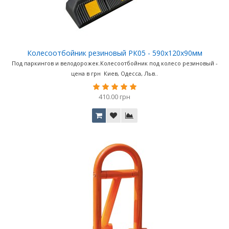
Колесоотбойник резиновый РК05 - 590х120х90мм
Под паркингов и велодорожек.Колесоотбойник под колесо резиновый -
цена в грн Киев, Одесса, Льв..
410.00 грн