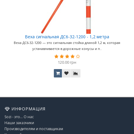
Веха сигнальная ДС6-32-1200 - 1,2 метра
Веха ДС6-32-1200 — это сигнальная стойка длиной 1,2 м, которая
устанавливается в дорожные конусы и п..
120.00 грн
ИНФОРМАЦИЯ
Sozi - это... О нас
Наши заказчики
Производителям и поставщикам