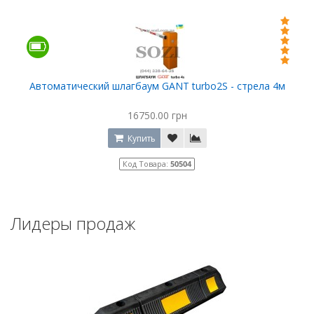
Автоматический шлагбаум GANT turbo2S - стрела 4м
16750.00 грн
Купить
Код Товара:
50504
Лидеры продаж