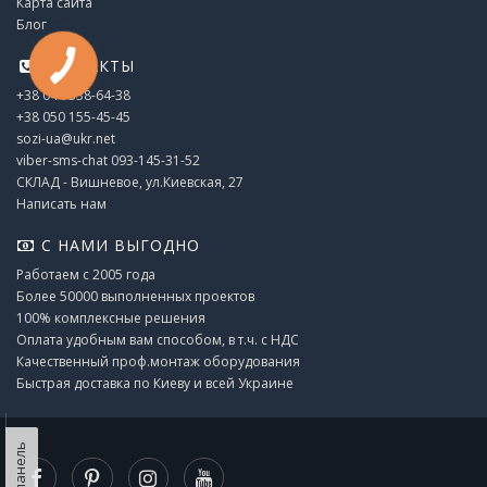
Карта сайта
Блог
КОНТАКТЫ
+38 044 338-64-38
+38 050 155-45-45
sozi-ua@ukr.net
viber-sms-chat 093-145-31-52
СКЛАД - Вишневое, ул.Киевская, 27
Написать нам
С НАМИ ВЫГОДНО
Работаем с 2005 года
Более 50000 выполненных проектов
100% комплексные решения
Оплата удобным вам способом, в т.ч. с НДС
Качественный проф.монтаж оборудования
Быстрая доставка по Киеву и всей Украине