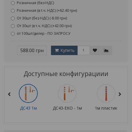
Розничная (без НДС)
Розничная (в т.ч. НДС) (+62.40 грн)
От 30шт (без НДС) (-8.00 грн)
От 30шт (в т.ч. НДС) (+42.00 грн)
от 100шт/дилер - ПО ЗАПРОСУ
588.00 грн
Купить
Доступные конфигурациии
ДС43 1м
ДС43-ЕКО - 1м
1м пластик