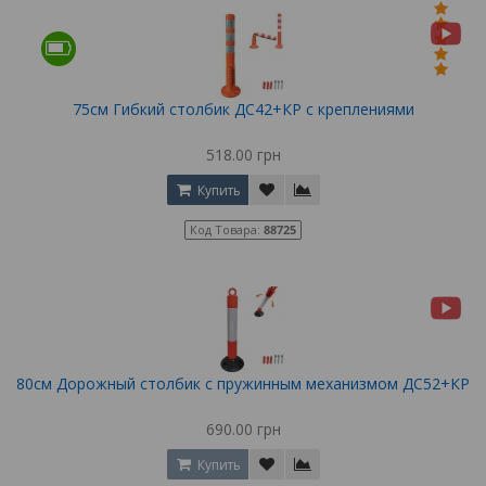
75см Гибкий столбик ДС42+КР с креплениями
518.00 грн
Купить
Код Товара:
88725
80см Дорожный столбик с пружинным механизмом ДС52+КР
690.00 грн
Купить