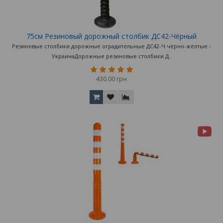
75см Резиновый дорожный столбик ДС42-Чёрный
Резиновые столбики дорожные оградительные ДС42-Ч чёрно-жёлтые -
УкраинаДорожные резиновые столбики Д..
430.00 грн