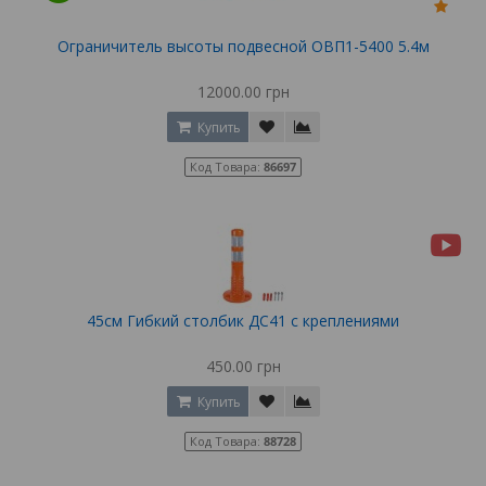
Ограничитель высоты подвесной ОВП1-5400 5.4м
12000.00 грн
Купить
Код Товара:
86697
45см Гибкий столбик ДС41 с креплениями
450.00 грн
Купить
Код Товара:
88728