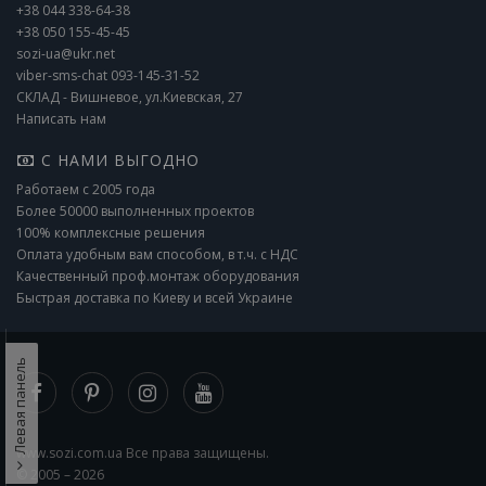
+38 044 338-64-38
+38 050 155-45-45
sozi-ua@ukr.net
viber-sms-chat 093-145-31-52
СКЛАД - Вишневое, ул.Киевская, 27
Написать нам
С НАМИ ВЫГОДНО
Работаем с 2005 года
Более 50000 выполненных проектов
100% комплексные решения
Оплата удобным вам способом, в т.ч. с НДС
Качественный проф.монтаж оборудования
Быстрая доставка по Киеву и всей Украине
Левая панель
www.sozi.com.ua Все права защищены.
© 2005 – 2026