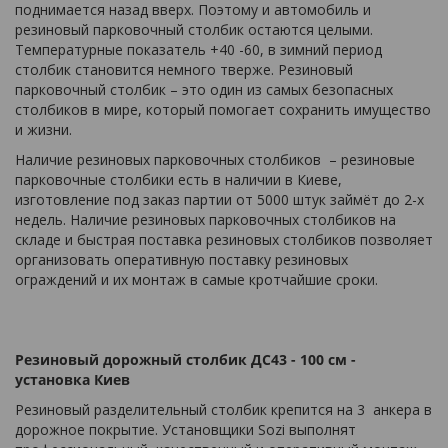
поднимается назад вверх. Поэтому и автомобиль и
резиновый парковочный столбик остаются целыми.
Температурные показатель +40 -60, в зимний период
столбик становится немного тверже. Резиновый
парковочный столбик – это один из самых безопасных
столбиков в мире, который помогает сохранить имущество
и жизни.
Наличие резиновых парковочных столбиков – резиновые
парковочные столбики есть в наличии в Киеве,
изготовление под заказ партии от 5000 штук займёт до 2-х
недель. Наличие резиновых парковочных столбиков на
складе и быстрая поставка резиновых столбиков позволяет
организовать оперативную поставку резиновых
ограждений и их монтаж в самые кротчайшие сроки.
Резиновый дорожный столбик ДС43 - 100 см -
установка Киев
Резиновый разделительный столбик крепится на 3 анкера в
дорожное покрытие. Установщики Sozi выполнят