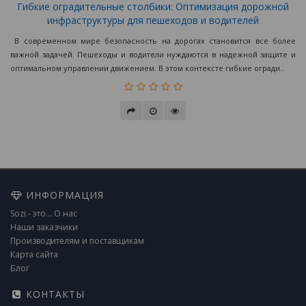
Гибкие оградительные столбики: Оптимизация дорожной
инфраструктуры для пешеходов и водителей
В современном мире безопасность на дорогах становится все более
важной задачей. Пешеходы и водители нуждаются в надежной защите и
оптимальном управлении движением. В этом контексте гибкие огради..
ИНФОРМАЦИЯ
Sozi - это... О нас
Наши заказчики
Производителям и поставщикам
Карта сайта
Блог
КОНТАКТЫ