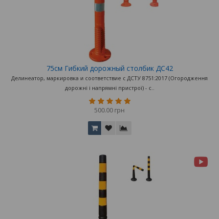
75см Гибкий дорожный столбик ДС42
Делинеатор, маркировка и соответствие с ДСТУ 8751:2017 (Огородження
дорожні і напрямні пристрої) - с..
500.00 грн