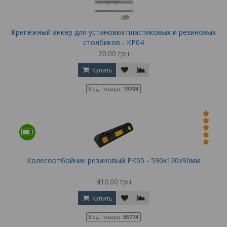
Крепёжный анкер для установки пластиковых и резиновых
столбиков - КР04
20.00 грн
Купить
Код Товара:
19704
Колесоотбойник резиновый РК05 - 590х120х90мм
410.00 грн
Купить
Код Товара:
86774