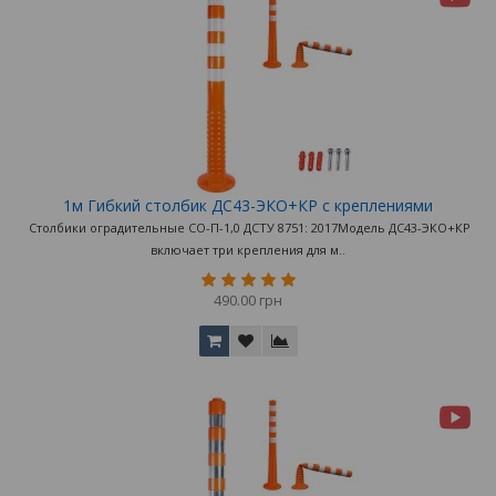
1м Гибкий столбик ДС43-ЭКО+КР с креплениями
Столбики оградительные СО-П-1,0 ДСТУ 8751: 2017Модель ДС43-ЭКО+КР
включает три крепления для м..
490.00 грн