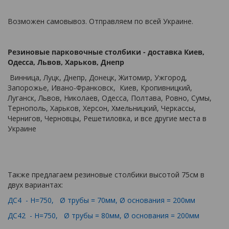
Возможен самовывоз. Отправляем по всей Украине.
Резиновые парковочные столбики - доставка Киев,
Одесса, Львов, Харьков, Днепр
Винница, Луцк, Днепр, Донецк, Житомир, Ужгород,
Запорожье, Ивано-Франковск, Киев, Кропивницкий,
Луганск, Львов, Николаев, Одесса, Полтава, Ровно, Сумы,
Тернополь, Харьков, Херсон, Хмельницкий, Черкассы,
Чернигов, Черновцы, Решетиловка, и все другие места в
Украине
Также предлагаем резиновые столбики высотой 75см в
двух вариантах:
ДС4 - Н=750, Ø трубы = 70мм, Ø основания = 200мм
ДС42 - Н=750, Ø трубы = 80мм, Ø основания = 200мм